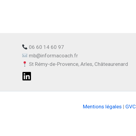
06 60 14 60 97
mb@informacoach.fr
St Rémy-de-Provence, Arles, Châteaurenard
Mentions légales
|
GVC