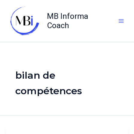
Aller
au
MB Informa
contenu
Coach
bilan de
compétences