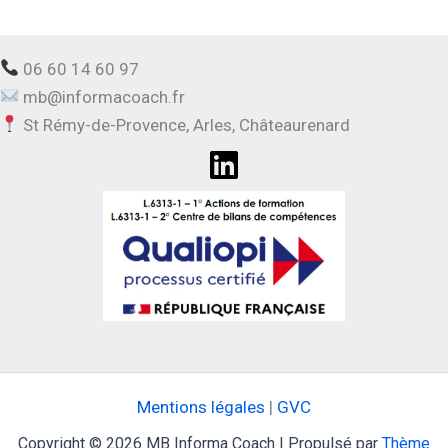
06 60 14 60 97
mb@informacoach.fr
St Rémy-de-Provence, Arles, Châteaurenard
Mentions légales
|
GVC
Copyright © 2026 MB Informa Coach | Propulsé par
Thème