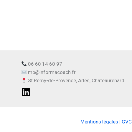
06 60 14 60 97
mb@informacoach.fr
St Rémy-de-Provence, Arles, Châteaurenard
Mentions légales
|
GVC