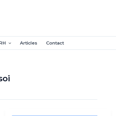
 RH
Articles
Contact
soi